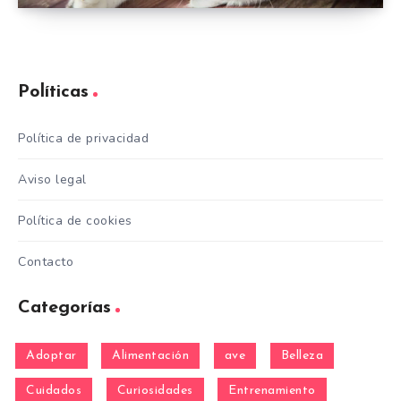
Políticas
Política de privacidad
Aviso legal
Política de cookies
Contacto
Categorías
Adoptar
Alimentación
ave
Belleza
Cuidados
Curiosidades
Entrenamiento