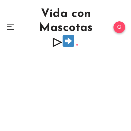
Vida con
Mascotas
▷