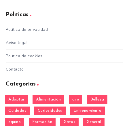
Políticas
Política de privacidad
Aviso legal
Política de cookies
Contacto
Categorías
Adoptar
Alimentación
ave
Belleza
Cuidados
Curiosidades
Entrenamiento
equino
Formación
Gatos
General