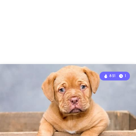
821
1