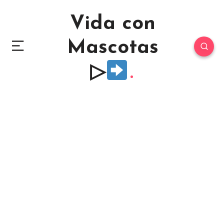
Vida con
Mascotas
▷