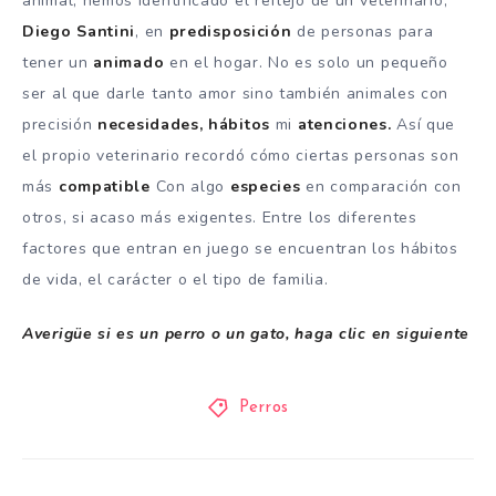
animal, hemos identificado el reflejo de un veterinario,
Diego Santini
, en
predisposición
de personas para
tener un
animado
en el hogar. No es solo un pequeño
ser al que darle tanto amor sino también animales con
precisión
necesidades, hábitos
mi
atenciones.
Así que
el propio veterinario recordó cómo ciertas personas son
más
compatible
Con algo
especies
en comparación con
otros, si acaso más exigentes. Entre los diferentes
factores que entran en juego se encuentran los hábitos
de vida, el carácter o el tipo de familia.
Averigüe si es un perro o un gato, haga clic en siguiente
Perros