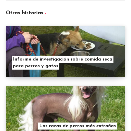
Otras historias
Informe de investigación sobre comida seca
para perros y gatos
Las razas de perros más extrañas