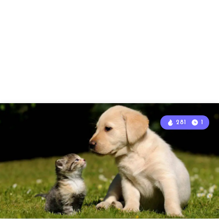
281
1