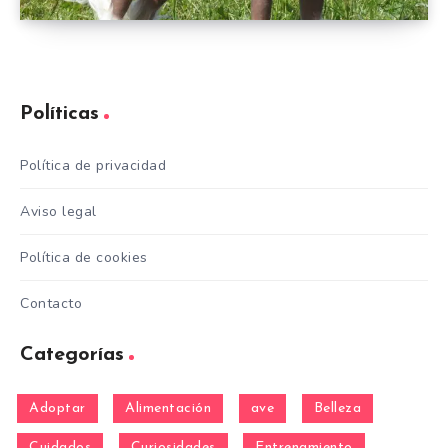
Políticas
Política de privacidad
Aviso legal
Política de cookies
Contacto
Categorías
Adoptar
Alimentación
ave
Belleza
Cuidados
Curiosidades
Entrenamiento