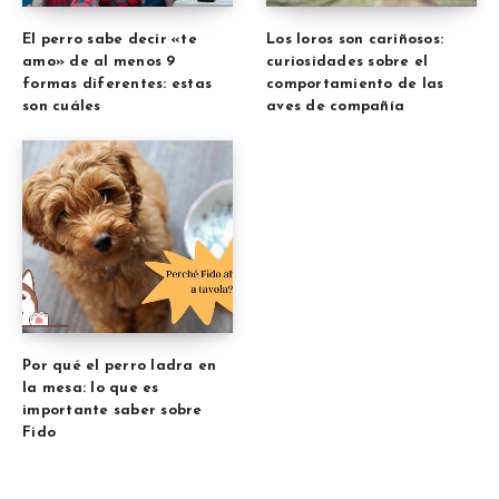
El perro sabe decir «te
Los loros son cariñosos:
amo» de al menos 9
curiosidades sobre el
formas diferentes: estas
comportamiento de las
son cuáles
aves de compañía
Por qué el perro ladra en
la mesa: lo que es
importante saber sobre
Fido