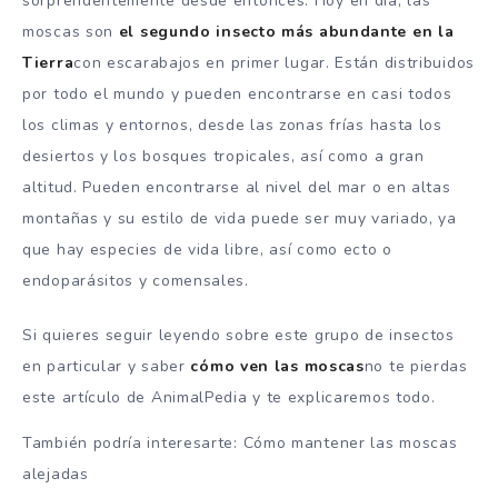
sorprendentemente desde entonces. Hoy en día, las
moscas son
el segundo insecto más abundante en la
Tierra
con escarabajos en primer lugar. Están distribuidos
por todo el mundo y pueden encontrarse en casi todos
los climas y entornos, desde las zonas frías hasta los
desiertos y los bosques tropicales, así como a gran
altitud. Pueden encontrarse al nivel del mar o en altas
montañas y su estilo de vida puede ser muy variado, ya
que hay especies de vida libre, así como ecto o
endoparásitos y comensales.
Si quieres seguir leyendo sobre este grupo de insectos
en particular y saber
cómo ven las moscas
no te pierdas
este artículo de AnimalPedia y te explicaremos todo.
También podría interesarte: Cómo mantener las moscas
alejadas