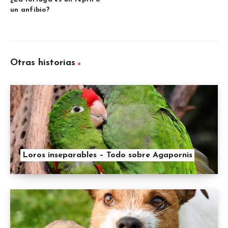
un anfibio?
Otras historias
Loros inseparables – Todo sobre Agapornis