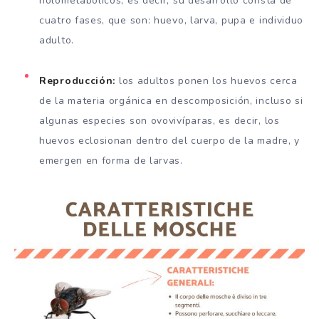
holometabólicos, es decir, su desarrollo consta de
cuatro fases, que son: huevo, larva, pupa e individuo
adulto.
Reproducción:
los adultos ponen los huevos cerca
de la materia orgánica en descomposición, incluso si
algunas especies son ovovivíparas, es decir, los
huevos eclosionan dentro del cuerpo de la madre, y
emergen en forma de larvas.