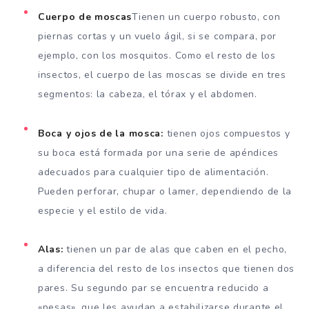
Cuerpo de moscas
Tienen un cuerpo robusto, con
piernas cortas y un vuelo ágil, si se compara, por
ejemplo, con los mosquitos. Como el resto de los
insectos, el cuerpo de las moscas se divide en tres
segmentos: la cabeza, el tórax y el abdomen.
Boca y ojos de la mosca:
tienen ojos compuestos y
su boca está formada por una serie de apéndices
adecuados para cualquier tipo de alimentación.
Pueden perforar, chupar o lamer, dependiendo de la
especie y el estilo de vida.
Alas:
tienen un par de alas que caben en el pecho,
a diferencia del resto de los insectos que tienen dos
pares. Su segundo par se encuentra reducido a
«pesas», que les ayudan a estabilizarse durante el