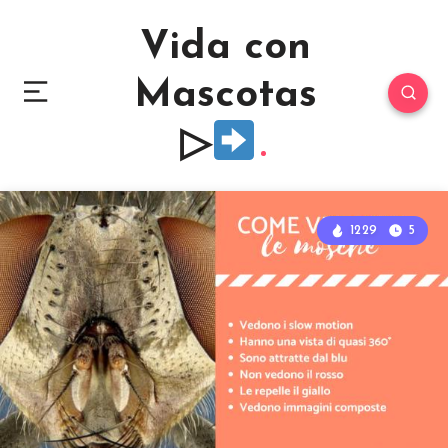
Vida con
Mascotas
▷
1229
5