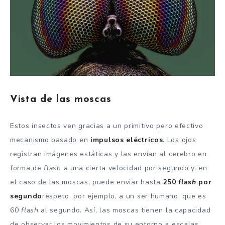
Vista de las moscas
Estos insectos ven gracias a un primitivo pero efectivo
mecanismo basado en
impulsos eléctricos
. Los ojos
registran imágenes estáticas y las envían al cerebro en
forma de
flash
a una cierta velocidad por segundo y, en
el caso de las moscas, puede enviar hasta
250
flash
por
segundo
respeto, por ejemplo, a un ser humano, que es
60
flash
al segundo. Así, las moscas tienen la capacidad
de observar los movimientos de su entorno a escalas