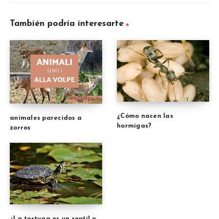
También podría interesarte
¿Cómo nacen las
animales parecidos a
hormigas?
zorros
¿La tortuga es un reptil o