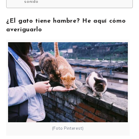
sonido
¿El gato tiene hambre? He aquí cómo
averiguarlo
(Foto Pinterest)