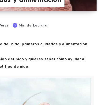
ados y alimentación
Min de Lectura
3
Perez
o del nido: primeros cuidados y alimentación
ído del nido y quieres saber cómo ayudar al
l tipo de nido.