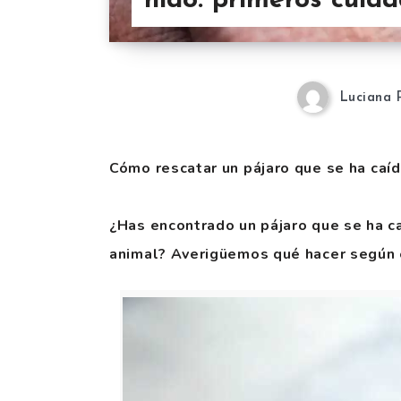
nido: primeros cuid
Luciana 
Cómo rescatar un pájaro que se ha caíd
¿Has encontrado un pájaro que se ha ca
animal? Averigüemos qué hacer según e