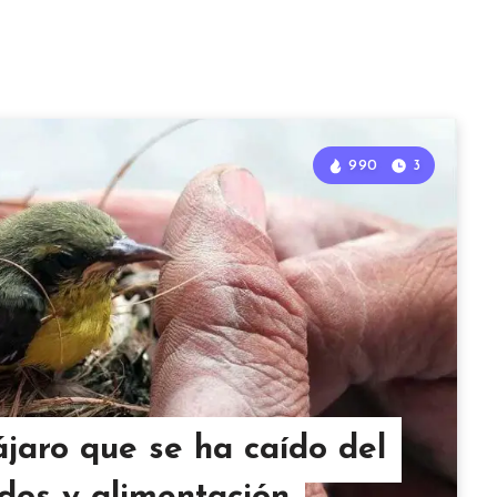
990
3
jaro que se ha caído del