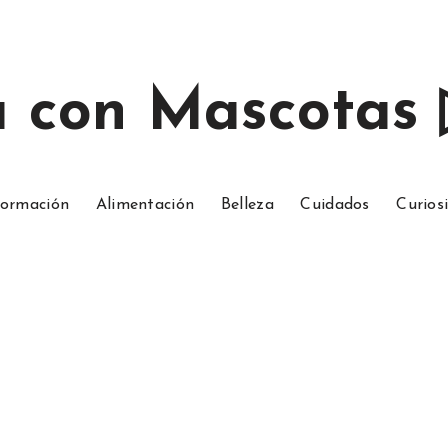
a con Mascotas
ormación
Alimentación
Belleza
Cuidados
Curios