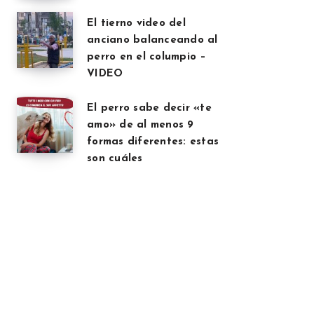
El tierno video del
anciano balanceando al
perro en el columpio –
VIDEO
El perro sabe decir «te
amo» de al menos 9
formas diferentes: estas
son cuáles