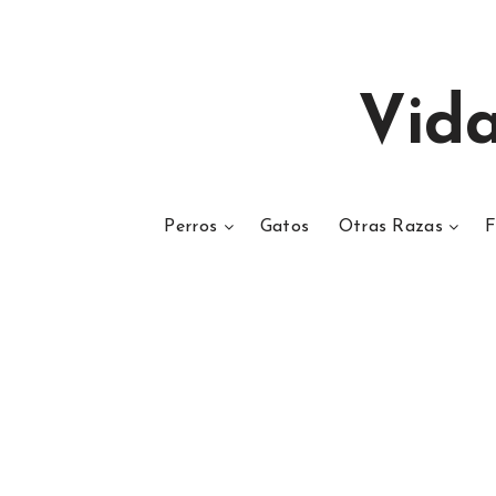
Vid
Perros
Gatos
Otras Razas
F