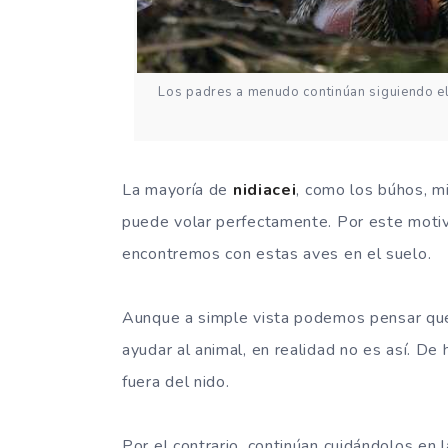
Los padres a menudo continúan siguiendo el 
La mayoría de
nidiacei
, como los búhos, m
puede volar perfectamente. Por este moti
encontremos con estas aves en el suelo.
Aunque a simple vista podemos pensar que
ayudar al animal, en realidad no es así. De
fuera del nido.
Por el contrario, continúan cuidándolos en 