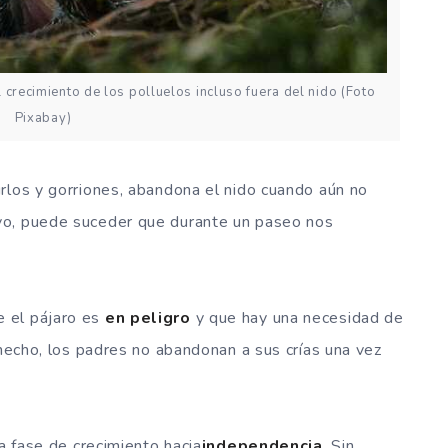
crecimiento de los polluelos incluso fuera del nido (Foto
Pixabay)
irlos y gorriones, abandona el nido cuando aún no
vo, puede suceder que durante un paseo nos
 el pájaro es
en peligro
y que hay una necesidad de
 hecho, los padres no abandonan a sus crías una vez
la fase de crecimiento hacia
independencia
. Sin