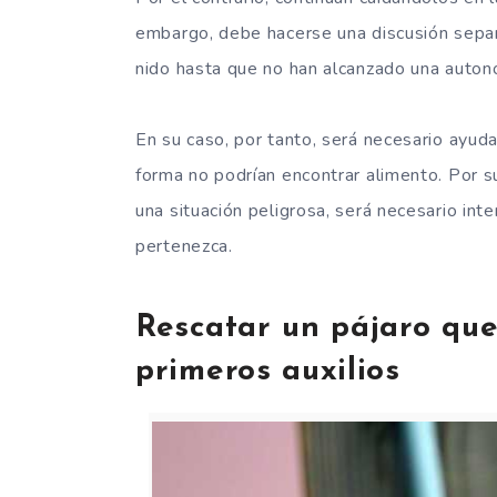
embargo, debe hacerse una discusión sepa
nido hasta que no han alcanzado una autono
En su caso, por tanto, será necesario ayuda
forma no podrían encontrar alimento. Por su
una situación peligrosa, será necesario int
pertenezca.
Rescatar un pájaro que
primeros auxilios