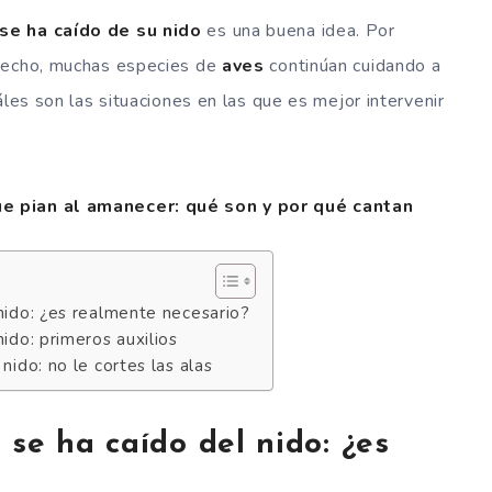
 se ha caído de su nido
es una buena idea. Por
 hecho, muchas especies de
aves
continúan cuidando a
áles son las situaciones en las que es mejor intervenir
e pian al amanecer: qué son y por qué cantan
nido: ¿es realmente necesario?
ido: primeros auxilios
nido: no le cortes las alas
 se ha caído del nido: ¿es