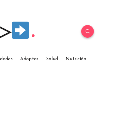
 ▷
idades
Adoptar
Salud
Nutrición