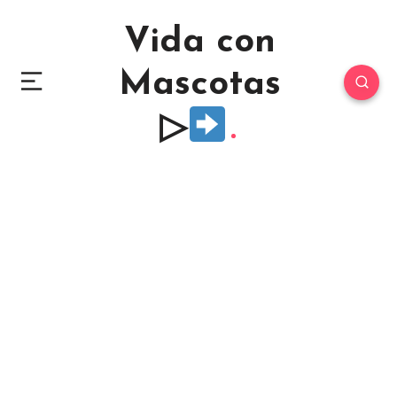
Vida con
Mascotas
▷