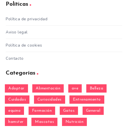
Políticas
Política de privacidad
Aviso legal
Política de cookies
Contacto
Categorías
Adoptar
Alimentación
ave
Belleza
Cuidados
Curiosidades
Entrenamiento
equino
Formación
Gatos
General
hamster
Mascotas
Nutrición