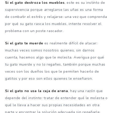
Si el gato destroza los muebles
, este es su instinto de
supervivencia porque arreglarse las uñas es una forma
de combatir el estrés y relajarse: una vez que comprenda
por qué su gato rasca los muebles, intente resolver el
problema con un poste rascador.
Si el gato te muerde
es realmente difícil de atacar:
muchas veces somos nosotros quienes, sin darnos
cuenta, hacemos algo que le molesta. Averigua por qué
tu gato muerde y no lo regañes, también porque muchas
veces son los dueños los que le permiten hacerlo de
gatitos y por eso son ellos quienes le enseñaron.
Si el gato no usa la caja de arena
, hay una razón que
depende del instinto: tratar de entender qué le molesta o
qué le lleva a hacer sus propias necesidades en otra
parte y encontrar la solución adecuada sin regañarle.