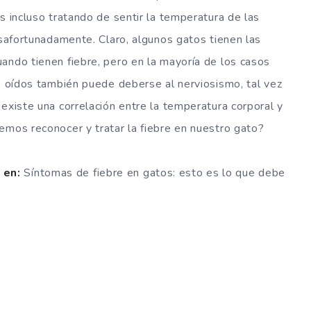
s incluso tratando de sentir la temperatura de las
esafortunadamente. Claro, algunos gatos tienen las
ando tienen fiebre, pero en la mayoría de los casos
us oídos también puede deberse al nerviosismo, tal vez
existe una correlación entre la temperatura corporal y
emos reconocer y tratar la fiebre en nuestro gato?
 en:
Síntomas de fiebre en gatos: esto es lo que debe