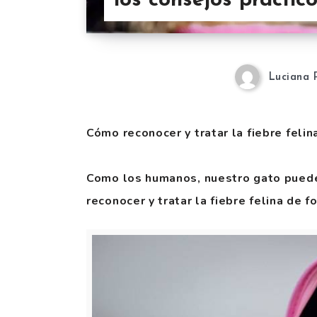
los consejos práctic
Luciana 
Cómo reconocer y tratar la fiebre felin
Como los humanos, nuestro gato puede
reconocer y tratar la fiebre felina de f