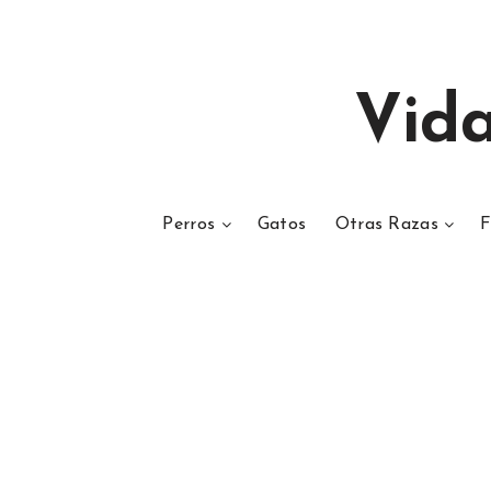
Vid
Perros
Gatos
Otras Razas
F