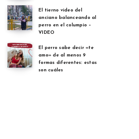
El tierno video del
anciano balanceando al
perro en el columpio –
VIDEO
El perro sabe decir «te
amo» de al menos 9
formas diferentes: estas
son cuáles