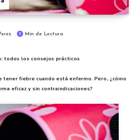
os
Min de Lectura
5
Perez
a: todos los consejos prácticos
 tener fiebre cuando está enfermo. Pero, ¿cómo
orma eficaz y sin contraindicaciones?