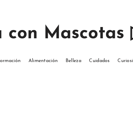
a con Mascotas
ormación
Alimentación
Belleza
Cuidados
Curios