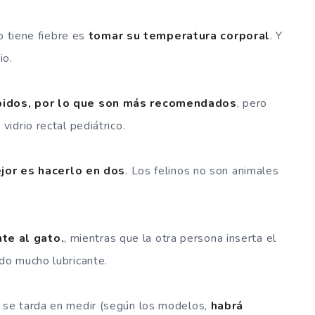
o tiene fiebre es
tomar su temperatura corporal
. Y
io.
pidos, por lo que son más recomendados
, pero
idrio rectal pediátrico.
jor es hacerlo en dos
. Los felinos no son animales
te al gato.
, mientras que la otra persona inserta el
do mucho lubricante.
se tarda en medir (según los modelos,
habrá