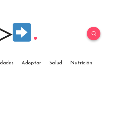
 ▷
idades
Adoptar
Salud
Nutrición