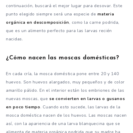
continuación, buscará el mejor lugar para desovar. Este
punto elegido siempre será una especie de
materia
orgánica en descomposición
, como la carne podrida,
que es un alimento perfecto para las larvas recién
nacidas.
¿Cómo nacen las moscas domésticas?
En cada cría, la mosca doméstica pone entre 20 y 140
huevos. Son huevos alargados, muy pequeños y de color
amarillo pálido. En el interior están los embriones de las
nuevas moscas, que
se convierten en larvas o gusanos
en poco tiempo
. Cuando esto sucede, las larvas de la
mosca doméstica nacen de los huevos. Las moscas nacen
así, con la apariencia de una larva blanquecina que se
alimenta de materia orgánica podrida que su madre ha