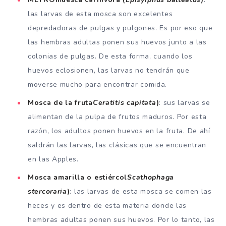
las larvas de esta mosca son excelentes
depredadoras de pulgas y pulgones. Es por eso que
las hembras adultas ponen sus huevos junto a las
colonias de pulgas. De esta forma, cuando los
huevos eclosionen, las larvas no tendrán que
moverse mucho para encontrar comida.
Mosca de la fruta
Ceratitis capitata
)
: sus larvas se
alimentan de la pulpa de frutos maduros. Por esta
razón, los adultos ponen huevos en la fruta. De ahí
saldrán las larvas, las clásicas que se encuentran
en las Apples.
Mosca amarilla o estiércol
Scathophaga
stercoraria
)
: las larvas de esta mosca se comen las
heces y es dentro de esta materia donde las
hembras adultas ponen sus huevos. Por lo tanto, las