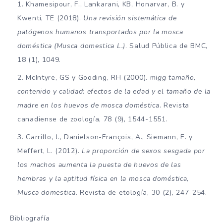
Khamesipour, F., Lankarani, KB, Honarvar, B. y
Kwenti, TE (2018).
Una revisión sistemática de
patógenos humanos transportados por la mosca
doméstica (Musca domestica L.)
. Salud Pública de BMC,
18 (1), 1049.
McIntyre, GS y Gooding, RH (2000). mi
gg tamaño,
contenido y calidad: efectos de la edad y el tamaño de la
madre en los huevos de mosca doméstica
. Revista
canadiense de zoología, 78 (9), 1544-1551.
Carrillo, J., Danielson-François, A., Siemann, E. y
Meffert, L. (2012).
La proporción de sexos sesgada por
los machos aumenta la puesta de huevos de las
hembras y la aptitud física en la mosca doméstica,
Musca domestica
. Revista de etología, 30 (2), 247-254.
Bibliografía