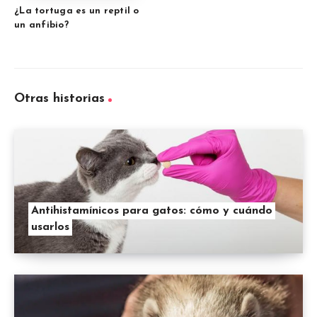
¿La tortuga es un reptil o
un anfibio?
Otras historias
Antihistamínicos para gatos: cómo y cuándo
usarlos