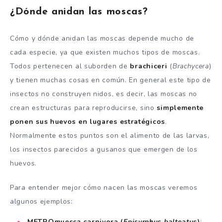
¿Dónde anidan las moscas?
Cómo y dónde anidan las moscas depende mucho de
cada especie, ya que existen muchos tipos de moscas.
Todos pertenecen al suborden de
brachiceri
(
Brachycera
)
y tienen muchas cosas en común. En general este tipo de
insectos no construyen nidos, es decir, las moscas no
crean estructuras para reproducirse, sino
simplemente
ponen sus huevos en lugares estratégicos
.
Normalmente estos puntos son el alimento de las larvas,
los insectos parecidos a gusanos que emergen de los
huevos.
Para entender mejor cómo nacen las moscas veremos
algunos ejemplos:
METRO
muesca carnivora (
Episyrphus balteatus
)
: