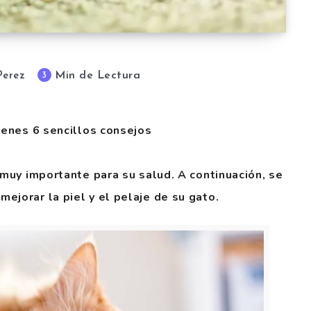
Min de Lectura
3
Perez
tienes 6 sencillos consejos
 muy importante para su salud. A continuación, se
ejorar la piel y el pelaje de su gato.