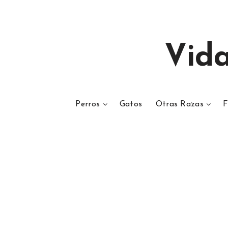
Vid
Perros
Gatos
Otras Razas
F