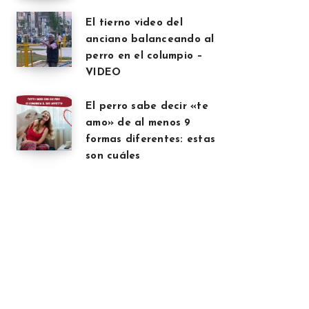
El tierno video del
anciano balanceando al
perro en el columpio –
VIDEO
El perro sabe decir «te
amo» de al menos 9
formas diferentes: estas
son cuáles