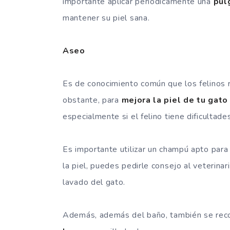
importante aplicar periódicamente una
pul
mantener su piel sana.
Aseo
Es de conocimiento común que los felinos 
obstante, para
mejora la piel de tu gato
especialmente si el felino tiene dificultade
Es importante utilizar un champú apto par
la piel, puedes pedirle consejo al veterina
lavado del gato.
Además, además del baño, también se recom