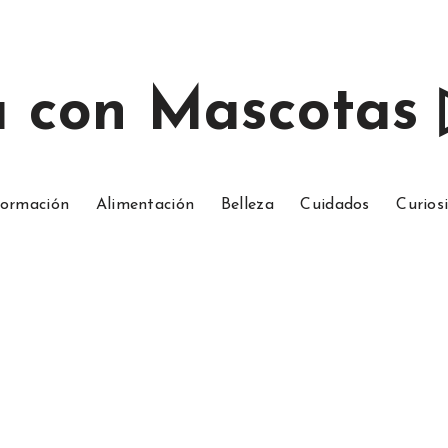
a con Mascotas
ormación
Alimentación
Belleza
Cuidados
Curios