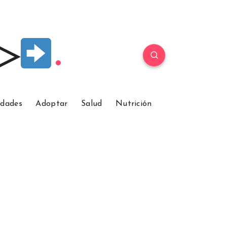
 ▷
idades
Adoptar
Salud
Nutrición