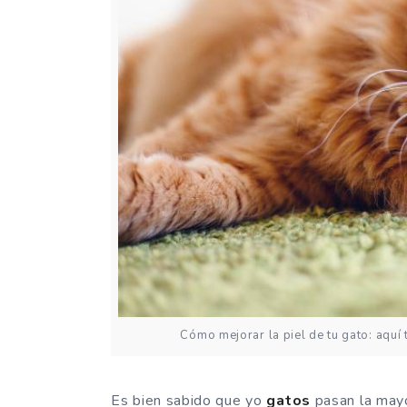
Cómo mejorar la piel de tu gato: aquí
Es bien sabido que yo
gatos
pasan la mayo