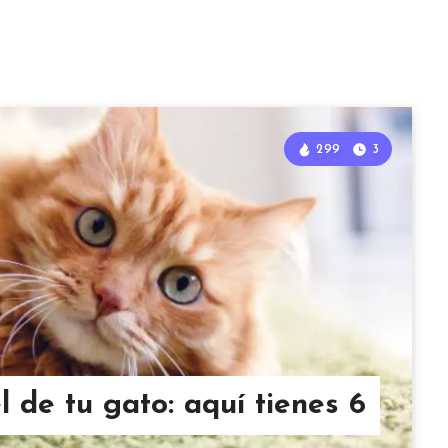
299
3
 de tu gato: aquí tienes 6