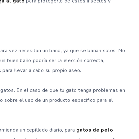
ga al gato
para protegerlo de estos insectos y
rara vez necesitan un baño, ya que se bañan solos. No
un buen baño podría ser la elección correcta,
s para llevar a cabo su propio aseo.
a gatos. En el caso de que tu gato tenga problemas en
rio sobre el uso de un producto específico para el
ienda un cepillado diario, para
gatos de pelo