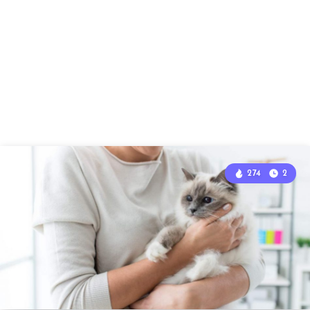
274
2