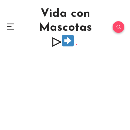
Vida con
Mascotas
▷