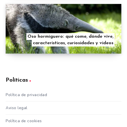
Oso hormiguero: qué come, dónde vive,
características, curiosidades y videos
Políticas
Política de privacidad
Aviso legal
Política de cookies