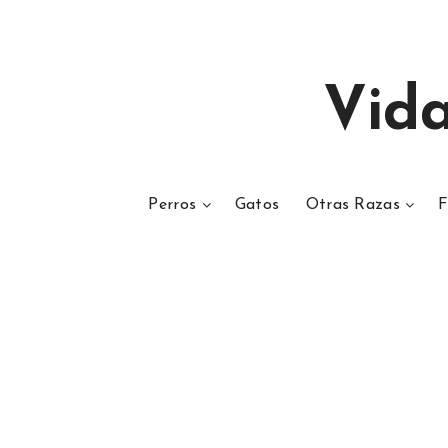
Vid
Perros
Gatos
Otras Razas
F