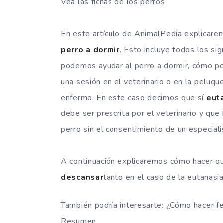
Vea las fichas de los perros
En este artículo de AnimalPedia explicar
perro a dormir
. Esto incluye todos los si
podemos ayudar al perro a dormir, cómo
una sesión en el veterinario o en la peluqu
enfermo. En este caso decimos que sí
eut
debe ser prescrita por el veterinario y que
perro sin el consentimiento de un especiali
A continuación explicaremos cómo hacer qu
descansar
tanto en el caso de la eutanasi
También podría interesarte: ¿Cómo hacer fe
Resumen