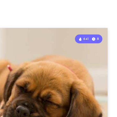
641
8