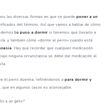
emos las diversas formas en que se puede
poner a un
gnificados del término. Así que vamos a hablar de cómo
 podemos
lo puso a dormir
si tenemos que llevarlo a
ería, y también cómo «dormir al perro» cuando está
anasia
. Hay que recordar que cualquier medicación
 bajo ninguna circunstancia se debe dar medicación al
sta.
e el perro duerma, refiriéndonos a
para dormir y
a, que en algunos casos es aconsejable.
liz a un gato?