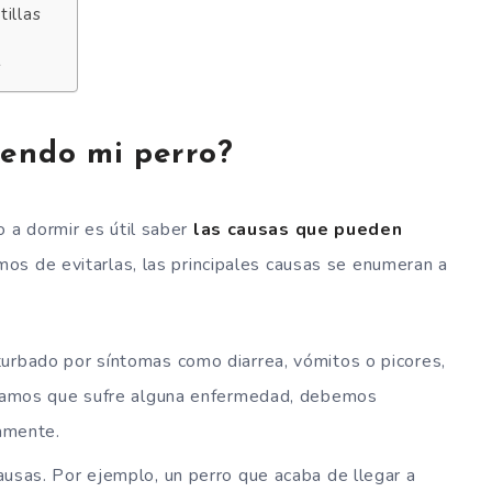
illas
s
iendo mi perro?
a dormir es útil saber
las causas que pueden
mos de evitarlas, las principales causas se enumeran a
turbado por síntomas como diarrea, vómitos o picores,
chamos que sufre alguna enfermedad, debemos
tamente.
usas. Por ejemplo, un perro que acaba de llegar a