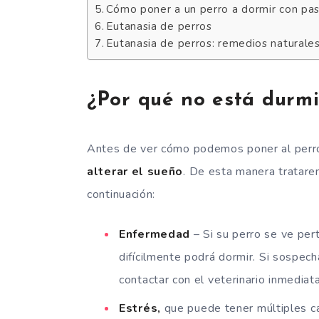
Cómo poner a un perro a dormir con past
Eutanasia de perros
Eutanasia de perros: remedios naturale
¿Por qué no está durm
Antes de ver cómo podemos poner al perro 
alterar el sueño
. De esta manera tratare
continuación:
Enfermedad
– Si su perro se ve per
difícilmente podrá dormir. Si sospe
contactar con el veterinario inmedia
Estrés,
que puede tener múltiples ca