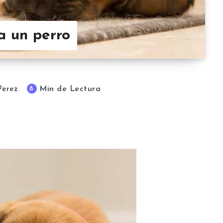
a un perro
Min de Lectura
8
Perez