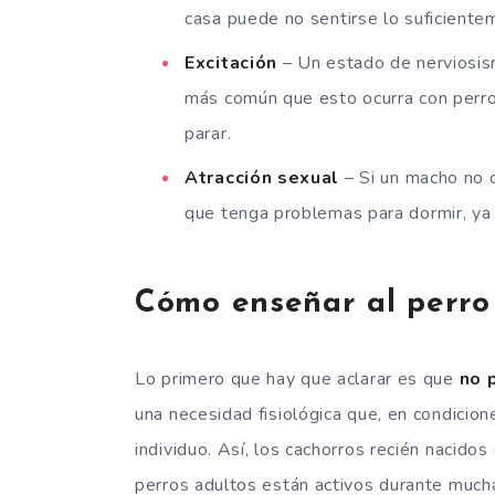
casa puede no sentirse lo suficiente
Excitación
– Un estado de nerviosism
más común que esto ocurra con perro
parar.
Atracción sexual
– Si un macho no 
que tenga problemas para dormir, ya 
Cómo enseñar al perro
Lo primero que hay que aclarar es que
no p
una necesidad fisiológica que, en condicion
individuo. Así, los cachorros recién nacido
perros adultos están activos durante much