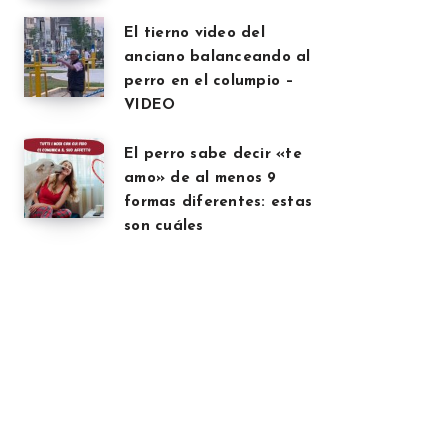
El tierno video del
anciano balanceando al
perro en el columpio –
VIDEO
El perro sabe decir «te
amo» de al menos 9
formas diferentes: estas
son cuáles