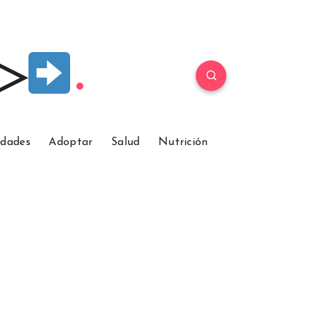
 ▷
idades
Adoptar
Salud
Nutrición