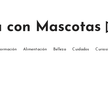
a con Mascotas
ormación
Alimentación
Belleza
Cuidados
Curios