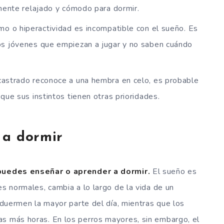
mente relajado y cómodo para dormir.
o o hiperactividad es incompatible con el sueño. Es
s jóvenes que empiezan a jugar y no saben cuándo
castrado reconoce a una hembra en celo, es probable
que sus instintos tienen otras prioridades.
 a dormir
uedes enseñar o aprender a dormir.
El sueño es
es normales, cambia a lo largo de la vida de un
s duermen la mayor parte del día, mientras que los
as más horas. En los perros mayores, sin embargo, el