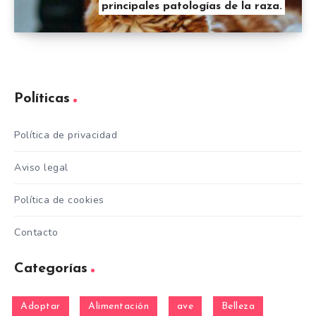
principales patologías de la raza.
Políticas
Política de privacidad
Aviso legal
Política de cookies
Contacto
Categorías
Adoptar
Alimentación
ave
Belleza