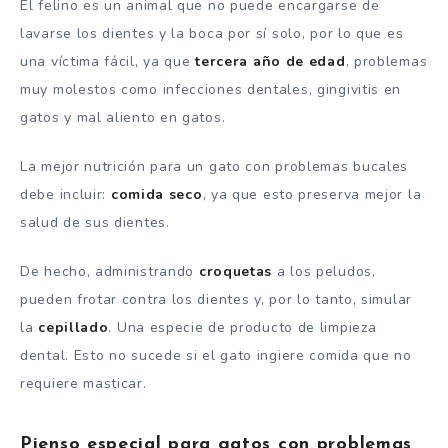
El felino es un animal que no puede encargarse de
lavarse los dientes y la boca por sí solo, por lo que es
una víctima fácil, ya que
tercera
año
de edad
, problemas
muy molestos como infecciones dentales, gingivitis en
gatos y mal aliento en gatos.
La mejor nutrición para un gato con problemas bucales
debe incluir:
comida
seco
, ya que esto preserva mejor la
salud de sus dientes.
De hecho, administrando
croquetas
a los peludos,
pueden frotar contra los dientes y, por lo tanto, simular
la
cepillado
. Una especie de producto de limpieza
dental. Esto no sucede si el gato ingiere comida que no
requiere masticar.
Pienso especial para gatos con problemas