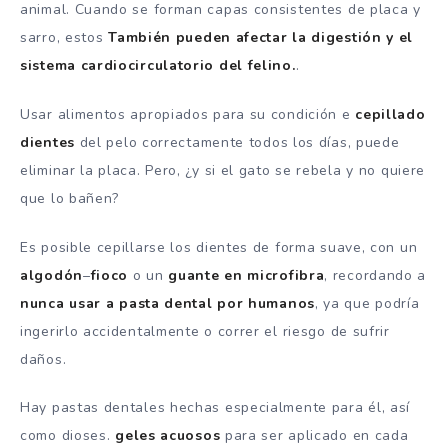
animal. Cuando se forman capas consistentes de placa y
sarro, estos
También pueden afectar la digestión y el
sistema cardiocirculatorio del felino.
.
Usar alimentos apropiados para su condición e
cepillado
dientes
del pelo correctamente todos los días, puede
eliminar la placa. Pero, ¿y si el gato se rebela y no quiere
que lo bañen?
Es posible cepillarse los dientes de forma suave, con un
algodón
–
fioco
o un
guante
en
microfibra
, recordando a
nunca usar
a
pasta dental
por
humanos
, ya que podría
ingerirlo accidentalmente o correr el riesgo de sufrir
daños.
Hay pastas dentales hechas especialmente para él, así
como dioses.
geles acuosos
para ser aplicado en cada