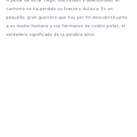
A pesar de estar ciego, maltratado y abandonado, el
cachorro no ha perdido su fuerza y ​​dulzura. Es un
pequeño, gran guerrero que hoy por fin descubrirá junto
a su madre humana y sus hermanos de cuatro patas, el
verdadero significado de la palabra amor.