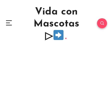
Vida con
Mascotas
▷