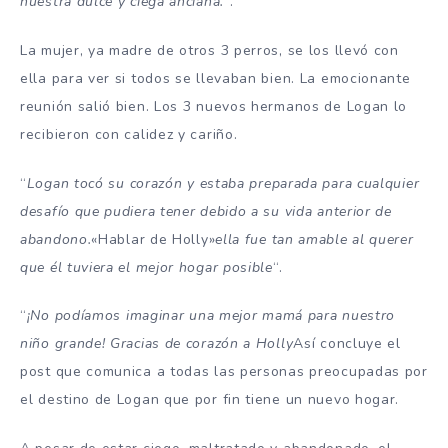
nuestra dulce y ciega anciana.
“.
La mujer, ya madre de otros 3 perros, se los llevó con
ella para ver si todos se llevaban bien. La emocionante
reunión salió bien. Los 3 nuevos hermanos de Logan lo
recibieron con calidez y cariño.
“
Logan tocó su corazón y estaba preparada para cualquier
desafío que pudiera tener debido a su vida anterior de
abandono.
«Hablar de Holly»
ella fue tan amable al querer
que él tuviera el mejor hogar posible
“.
“
¡No podíamos imaginar una mejor mamá para nuestro
niño grande! Gracias de corazón a Holly
Así concluye el
post que comunica a todas las personas preocupadas por
el destino de Logan que por fin tiene un nuevo hogar.