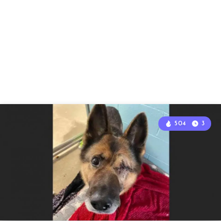
504
3