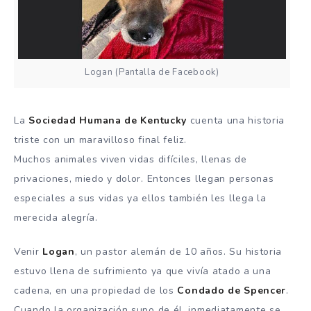
Logan (Pantalla de Facebook)
La
Sociedad Humana de Kentucky
cuenta una historia
triste con un maravilloso final feliz.
Muchos animales viven vidas difíciles, llenas de
privaciones, miedo y dolor. Entonces llegan personas
especiales a sus vidas ya ellos también les llega la
merecida alegría.
Venir
Logan
, un pastor alemán de 10 años. Su historia
estuvo llena de sufrimiento ya que vivía atado a una
cadena, en una propiedad de los
Condado de Spencer
.
Cuando la organización supo de él, inmediatamente se