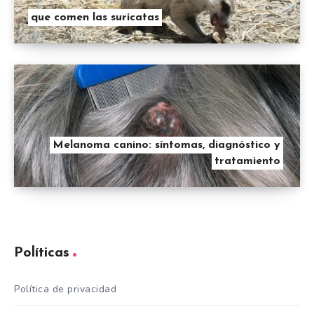
que comen las suricatas
Melanoma canino: síntomas, diagnóstico y
tratamiento
Políticas
Política de privacidad