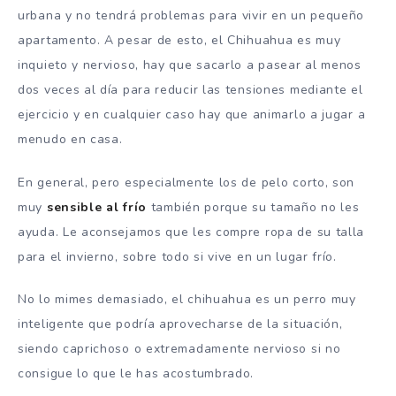
urbana y no tendrá problemas para vivir en un pequeño
apartamento. A pesar de esto, el Chihuahua es muy
inquieto y nervioso, hay que sacarlo a pasear al menos
dos veces al día para reducir las tensiones mediante el
ejercicio y en cualquier caso hay que animarlo a jugar a
menudo en casa.
En general, pero especialmente los de pelo corto, son
muy
sensible al frío
también porque su tamaño no les
ayuda. Le aconsejamos que les compre ropa de su talla
para el invierno, sobre todo si vive en un lugar frío.
No lo mimes demasiado, el chihuahua es un perro muy
inteligente que podría aprovecharse de la situación,
siendo caprichoso o extremadamente nervioso si no
consigue lo que le has acostumbrado.