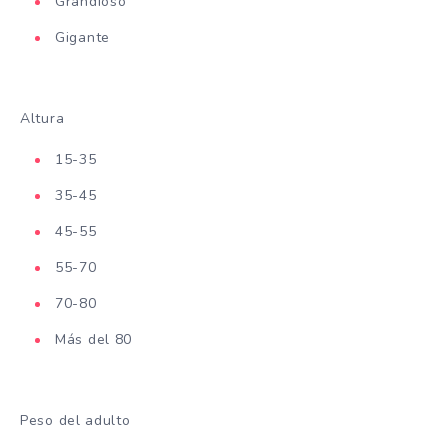
Grandioso
Gigante
Altura
15-35
35-45
45-55
55-70
70-80
Más del 80
Peso del adulto