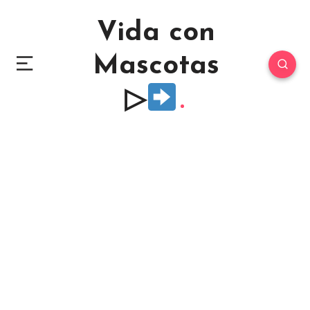
Vida con
Mascotas
▷