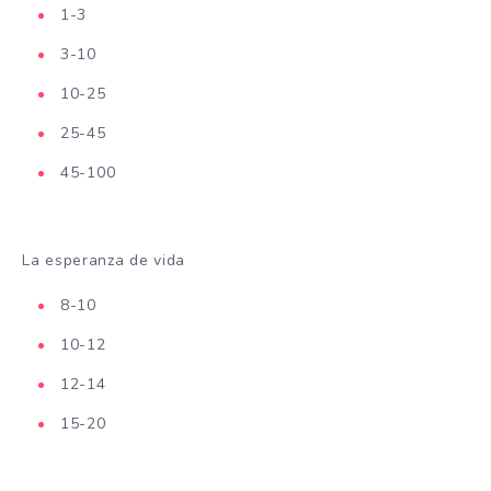
1-3
3-10
10-25
25-45
45-100
La esperanza de vida
8-10
10-12
12-14
15-20