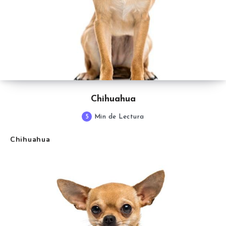
Chihuahua
5
Min de Lectura
Chihuahua