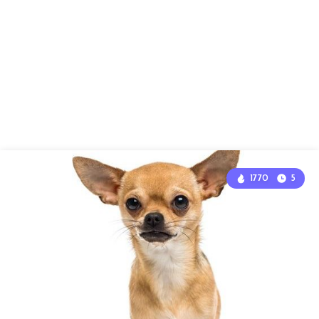
1770
5