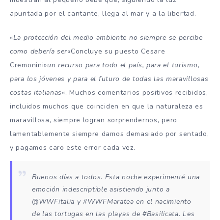
apuntada por el cantante, llega al mar y a la libertad.
«
La protección del medio ambiente no siempre se percibe
como debería ser
«Concluye su puesto Cesare
Cremonini»
un recurso para todo el país, para el turismo,
para los jóvenes y para el futuro de todas las maravillosas
costas italianas
«. Muchos comentarios positivos recibidos,
incluidos muchos que coinciden en que la naturaleza es
maravillosa, siempre logran sorprendernos, pero
lamentablemente siempre damos demasiado por sentado,
y pagamos caro este error cada vez.
Buenos días a todos. Esta noche experimenté una
emoción indescriptible asistiendo junto a
@WWFitalia y #WWFMaratea en el nacimiento
de las tortugas en las playas de #Basilicata. Les