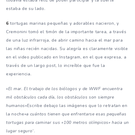
todavía estaba feliz de poder participar y la suerte
estaba de su lado.
6
tortugas marinas pequeñas y adorables nacieron, y
Cremonini tomó el timón de la importante tarea, a través
de una luz infrarroja, de abrir camino hacia el mar para
las niñas recién nacidas. Su alegría es claramente visible
en el video publicado en Instagram, en el que expresa, a
través de un largo post, lo increíble que fue la
experiencia.
«
El mar. El trabajo de los biólogos y de WWF encuentra
mil obstáculos cada día, los obstáculos son siempre
humanos
«Escribe debajo las imágenes que lo retratan en
la noche»
a cuántos tienen que enfrentarse esas pequeñas
tortugas para caminar sus «100 metros olímpicos» hacia un
lugar seguro
“.