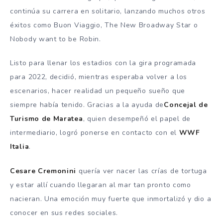
continúa su carrera en solitario, lanzando muchos otros
éxitos como Buon Viaggio, The New Broadway Star o
Nobody want to be Robin.
Listo para llenar los estadios con la gira programada
para 2022, decidió, mientras esperaba volver a los
escenarios, hacer realidad un pequeño sueño que
siempre había tenido. Gracias a la ayuda de
Concejal de
Turismo de Maratea
, quien desempeñó el papel de
intermediario, logró ponerse en contacto con el
WWF
Italia
.
Cesare Cremonini
quería ver nacer las crías de tortuga
y estar allí cuando llegaran al mar tan pronto como
nacieran. Una emoción muy fuerte que inmortalizó y dio a
conocer en sus redes sociales.