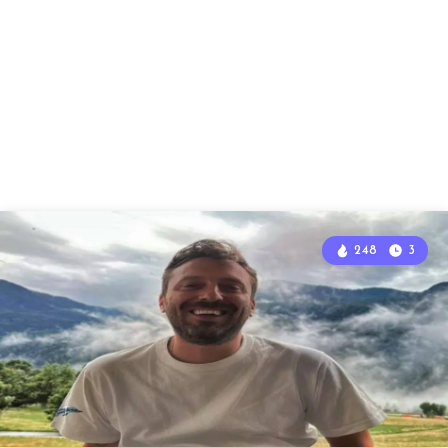
248
3