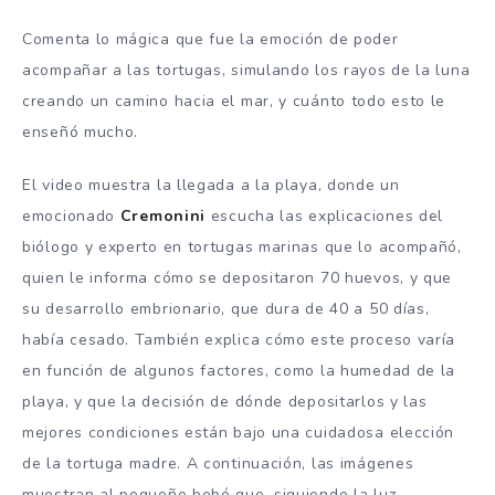
Comenta lo mágica que fue la emoción de poder
acompañar a las tortugas, simulando los rayos de la luna
creando un camino hacia el mar, y cuánto todo esto le
enseñó mucho.
El video muestra la llegada a la playa, donde un
emocionado
Cremonini
escucha las explicaciones del
biólogo y experto en tortugas marinas que lo acompañó,
quien le informa cómo se depositaron 70 huevos, y que
su desarrollo embrionario, que dura de 40 a 50 días,
había cesado. También explica cómo este proceso varía
en función de algunos factores, como la humedad de la
playa, y que la decisión de dónde depositarlos y las
mejores condiciones están bajo una cuidadosa elección
de la tortuga madre. A continuación, las imágenes
muestran al pequeño bebé que, siguiendo la luz