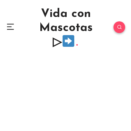
Vida con
Mascotas
▷