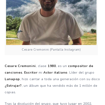
Cesare Cremonini (Pantalla Instagram)
Cesare Cremonini
, clase
1980
, es un
compositor de
canciones
,
Escritor
mi
Actor italiano
. Líder del grupo
Lunapop
, hizo cantar a toda una generación con su disco
¿Estrujar?
, un álbum que ha vendido más de 1 millón de
copias.
Tras la disolución del grupo, que tuvo lugar en 2002,