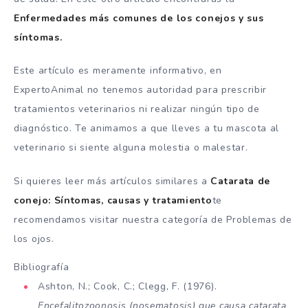
Enfermedades más comunes de los conejos y sus
síntomas.
Este artículo es meramente informativo, en
ExpertoAnimal no tenemos autoridad para prescribir
tratamientos veterinarios ni realizar ningún tipo de
diagnóstico. Te animamos a que lleves a tu mascota al
veterinario si siente alguna molestia o malestar.
Si quieres leer más artículos similares a
Catarata de
conejo: Síntomas, causas y tratamiento
te
recomendamos visitar nuestra categoría de Problemas de
los ojos.
Bibliografía
Ashton, N.; Cook, C.; Clegg, F. (1976).
Encefalitozoonosis (nosematosis) que causa catarata