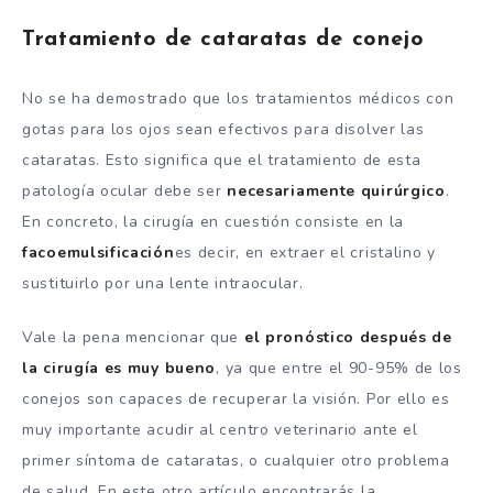
Tratamiento de cataratas de conejo
No se ha demostrado que los tratamientos médicos con
gotas para los ojos sean efectivos para disolver las
cataratas. Esto significa que el tratamiento de esta
patología ocular debe ser
necesariamente quirúrgico
.
En concreto, la cirugía en cuestión consiste en la
facoemulsificación
es decir, en extraer el cristalino y
sustituirlo por una lente intraocular.
Vale la pena mencionar que
el pronóstico después de
la cirugía es muy bueno
, ya que entre el 90-95% de los
conejos son capaces de recuperar la visión. Por ello es
muy importante acudir al centro veterinario ante el
primer síntoma de cataratas, o cualquier otro problema
de salud. En este otro artículo encontrarás la