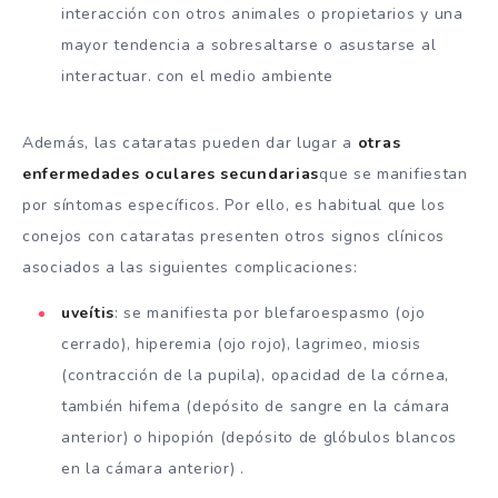
interacción con otros animales o propietarios y una
mayor tendencia a sobresaltarse o asustarse al
interactuar. con el medio ambiente
Además, las cataratas pueden dar lugar a
otras
enfermedades oculares secundarias
que se manifiestan
por síntomas específicos. Por ello, es habitual que los
conejos con cataratas presenten otros signos clínicos
asociados a las siguientes complicaciones:
uveítis
: se manifiesta por blefaroespasmo (ojo
cerrado), hiperemia (ojo rojo), lagrimeo, miosis
(contracción de la pupila), opacidad de la córnea,
también hifema (depósito de sangre en la cámara
anterior) o hipopión (depósito de glóbulos blancos
en la cámara anterior) .