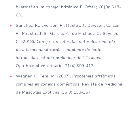
bilateral en un conejo.
británico F. Oftal.; 60(9): 618-
631
Sánchez, R.; Everson, R.; Hedley, J.; Dawson, C.; Lam,
R.; Priestnall, S.; García, A.; de Michael, C.; Seymour,
C. (2018).
Conejo con cataratas naturales remitido
para facoemulsificación e implante de lente
intraocular: estudio preliminar de 12 casos.
Ophthalmol veterinario; 21(4):399-412
Wagner, F.; Fehr, M. (2007).
Problemas oftálmicos
comunes en conejos domésticos
. Revista de Medicina
de Mascotas Exóticas; 16(3):158-167