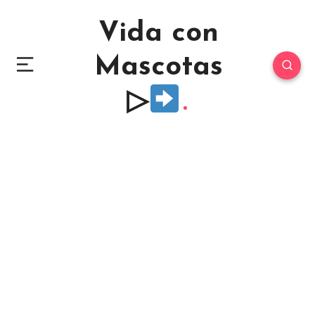
Vida con
Mascotas
▷