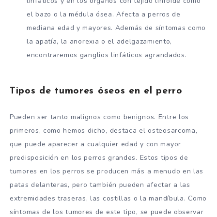
linfáticos y en los órganos con tejido linfoide como
el bazo o la médula ósea. Afecta a perros de
mediana edad y mayores. Además de síntomas como
la apatía, la anorexia o el adelgazamiento,
encontraremos ganglios linfáticos agrandados.
Tipos de tumores óseos en el perro
Pueden ser tanto malignos como benignos. Entre los
primeros, como hemos dicho, destaca el osteosarcoma,
que puede aparecer a cualquier edad y con mayor
predisposición en los perros grandes. Estos tipos de
tumores en los perros se producen más a menudo en las
patas delanteras, pero también pueden afectar a las
extremidades traseras, las costillas o la mandíbula. Como
síntomas de los tumores de este tipo, se puede observar