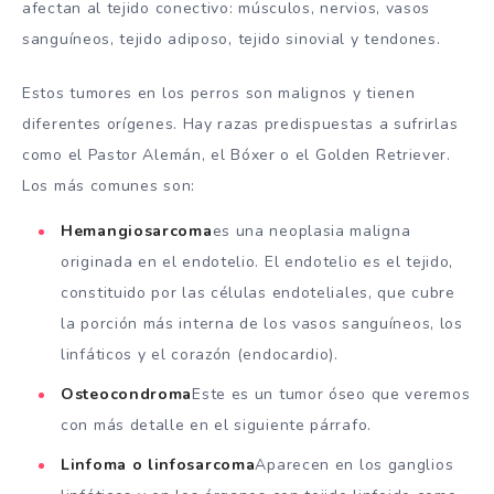
afectan al tejido conectivo: músculos, nervios, vasos
sanguíneos, tejido adiposo, tejido sinovial y tendones.
Estos tumores en los perros son malignos y tienen
diferentes orígenes. Hay razas predispuestas a sufrirlas
como el Pastor Alemán, el Bóxer o el Golden Retriever.
Los más comunes son:
Hemangiosarcoma
es una neoplasia maligna
originada en el endotelio. El endotelio es el tejido,
constituido por las células endoteliales, que cubre
la porción más interna de los vasos sanguíneos, los
linfáticos y el corazón (endocardio).
Osteocondroma
Este es un tumor óseo que veremos
con más detalle en el siguiente párrafo.
Linfoma o linfosarcoma
Aparecen en los ganglios