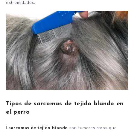
extremidades.
Tipos de sarcomas de tejido blando en
el perro
I
sarcomas de tejido blando
son tumores raros que