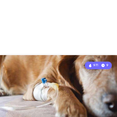
971
9