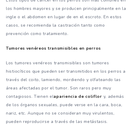
Estos tipos de cáncer en los perros son más comunes en
los hombres mayores y se producen principalmente en la
ingle o el abdomen en lugar de en el escroto. En estos
casos, se recomienda la castración tanto como
prevención como tratamiento.
Tumores venéreos transmisibles en perros
Los tumores venéreos transmisibles son tumores
histiocíticos que pueden ser transmitidos en los perros a
través del coito, lamiendo, mordiendo y olfateando las
áreas afectadas por el tumor. Son raros pero muy
contagiosos. Tienen el
apariencia de coliflor
y, además
de los órganos sexuales, puede verse en la cara, boca,
nariz, etc. Aunque no se consideran muy virulentos,
pueden reproducirse a través de las metástasis.