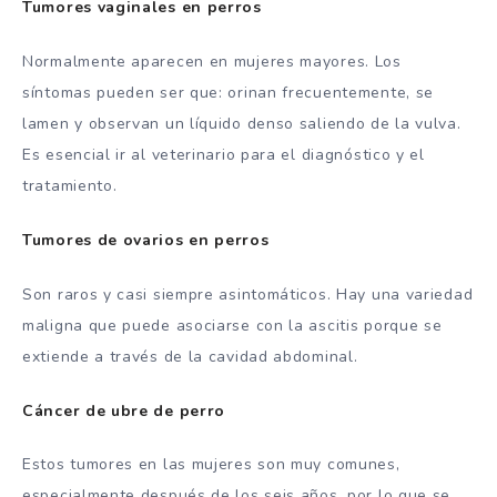
Tumores vaginales en perros
Normalmente aparecen en mujeres mayores. Los
síntomas pueden ser que: orinan frecuentemente, se
lamen y observan un líquido denso saliendo de la vulva.
Es esencial ir al veterinario para el diagnóstico y el
tratamiento.
Tumores de ovarios en perros
Son raros y casi siempre asintomáticos. Hay una variedad
maligna que puede asociarse con la ascitis porque se
extiende a través de la cavidad abdominal.
Cáncer de ubre de perro
Estos tumores en las mujeres son muy comunes,
especialmente después de los seis años, por lo que se