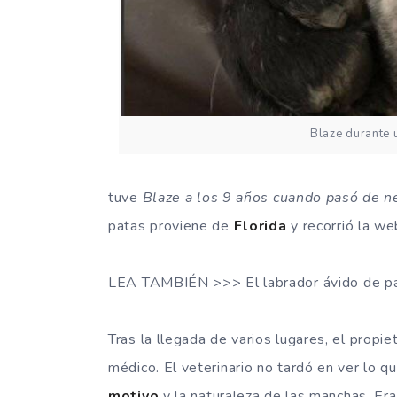
Blaze durante 
tuve
Blaze a los 9 años cuando pasó de ne
patas proviene de
Florida
y recorrió la we
LEA TAMBIÉN >>> El labrador ávido de pa
Tras la llegada de varios lugares, el propie
médico. El veterinario no tardó en ver lo 
motivo
y la naturaleza de las manchas. Er