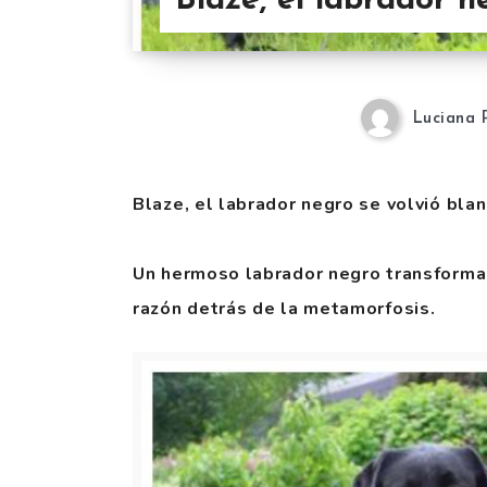
Blaze, el labrador n
Luciana 
Blaze, el labrador negro se volvió bla
Un hermoso labrador negro transforma
razón detrás de la metamorfosis.