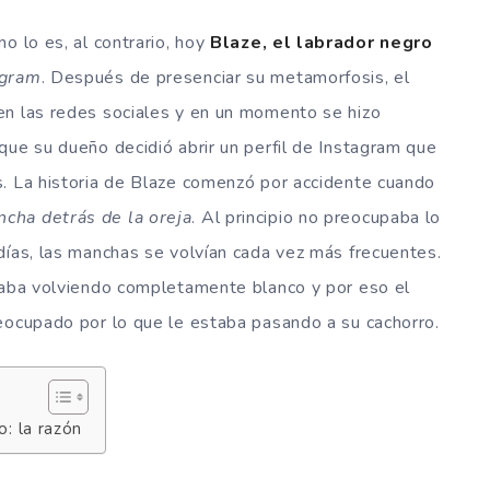
o lo es, al contrario, hoy
Blaze, el labrador negro
agram
. Después de presenciar su metamorfosis, el
en las redes sociales y en un momento se hizo
que su dueño decidió abrir un perfil de Instagram que
s. La historia de Blaze comenzó por accidente cuando
cha detrás de la oreja
. Al principio no preocupaba lo
días, las manchas se volvían cada vez más frecuentes.
staba volviendo completamente blanco y por eso el
eocupado por lo que le estaba pasando a su cachorro.
o: la razón