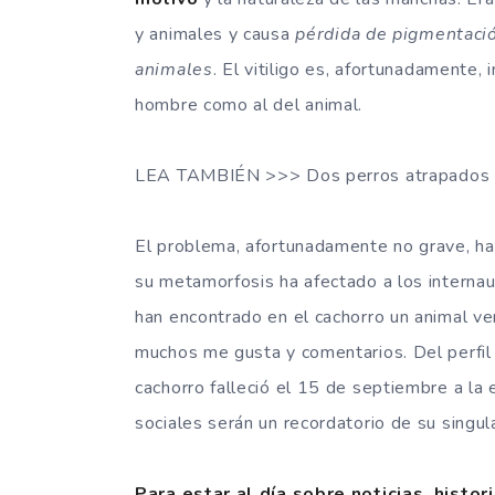
y animales y causa
pérdida de pigmentació
animales
. El vitiligo es, afortunadamente,
hombre como al del animal.
LEA TAMBIÉN >>> Dos perros atrapados en
El problema, afortunadamente no grave, ha
su metamorfosis ha afectado a los internau
han encontrado en el cachorro un animal v
muchos me gusta y comentarios. Del perfil
cachorro falleció el 15 de septiembre a l
sociales serán un recordatorio de su singu
Para estar al día sobre noticias, hist