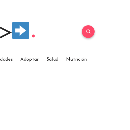
 ▷
idades
Adoptar
Salud
Nutrición