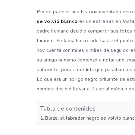
Puede parecer una historia inventada pero n
se volvió blanco
es un
estrellas en Inst
padre humano decidió compartir sus fotos 
famoso. Su fama ha crecido hasta el punto 
hoy cuenta con miles y miles de seguidore
su amigo humano comenzó a notar uno.
man
suficiente, pero a medida que pasaban los 
Lo que era un abrigo negro brillante se e
hombre decidió llevar a Blaze al médico pr
Tabla de contenidos
Blaze, el labrador negro se volvió blanc