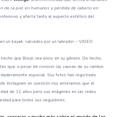
n de la piel en humanos y pérdida de cabello en
 inofensivo y afecta tanto al aspecto estético del
 un kayak: salvados por un labrador – VIDEO
 hecho que Blaze sea único en su género. De hecho,
tas que, a pesar de conocer las causas de su cambio,
erdaderamente especial. Sus fotos han registrado
 de Instagram en cuestión nos enteramos que el
a edad de 11 años pero sus imágenes en las redes
laridad para todos sus seguidores.
orias, consejos y mucho más sobre el mundo de los