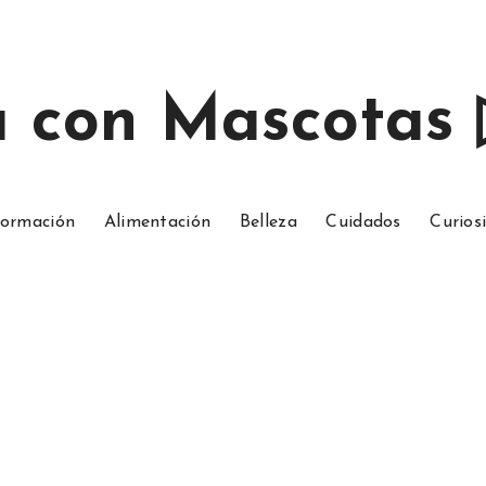
a con Mascotas
ormación
Alimentación
Belleza
Cuidados
Curios