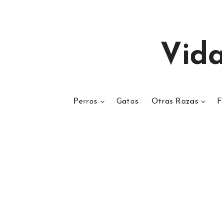
Vid
Perros
Gatos
Otras Razas
F