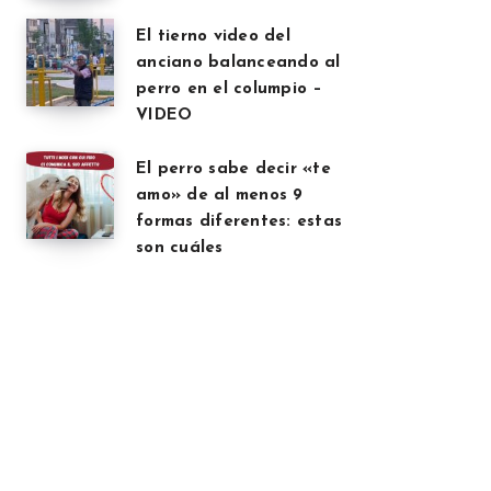
El tierno video del
anciano balanceando al
perro en el columpio –
VIDEO
El perro sabe decir «te
amo» de al menos 9
formas diferentes: estas
son cuáles