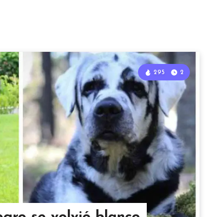
295
2