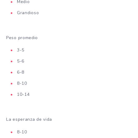
Medio
Grandioso
Peso promedio
3-5
5-6
6-8
8-10
10-14
La esperanza de vida
8-10