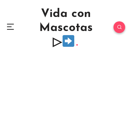
Vida con
Mascotas
▷