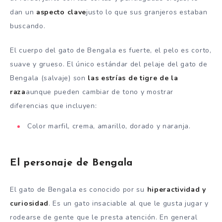
dan un
aspecto clave
justo lo que sus granjeros estaban
buscando.
El cuerpo del gato de Bengala es fuerte, el pelo es corto,
suave y grueso. El único estándar del pelaje del gato de
Bengala (salvaje) son
las estrías de tigre de la
raza
aunque pueden cambiar de tono y mostrar
diferencias que incluyen:
Color marfil, crema, amarillo, dorado y naranja.
El personaje de Bengala
El gato de Bengala es conocido por su
hiperactividad y
curiosidad
. Es un gato insaciable al que le gusta jugar y
rodearse de gente que le presta atención. En general