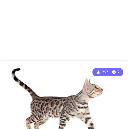
993
2