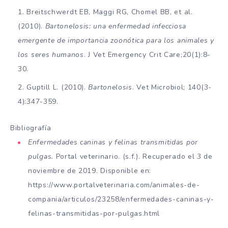
Breitschwerdt EB, Maggi RG, Chomel BB, et al.
(2010).
Bartonelosis: una enfermedad infecciosa
emergente de importancia zoonótica para los animales y
los seres humanos
. J Vet Emergency Crit Care;20(1):8-
30.
Guptill L. (2010).
Bartonelosis
. Vet Microbiol; 140(3-
4):347-359.
Bibliografía
Enfermedades caninas y felinas transmitidas por
pulgas.
Portal veterinario. (s.f.). Recuperado el 3 de
noviembre de 2019. Disponible en:
https://www.portalveterinaria.com/animales-de-
compania/articulos/23258/enfermedades-caninas-y-
felinas-transmitidas-por-pulgas.html