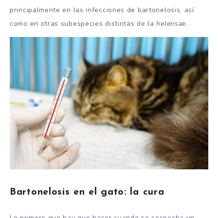
principalmente en las infecciones de bartonelosis, así
como en otras subespecies distintas de la
helensae
.
Bartonelosis en el gato: la cura
Lo primero que hay que hacer cuando se sospecha un