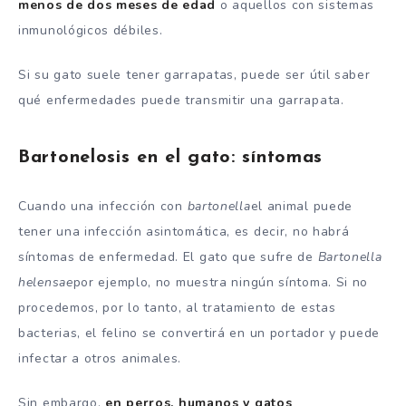
menos de dos meses de edad
o aquellos con sistemas
inmunológicos débiles.
Si su gato suele tener garrapatas, puede ser útil saber
qué enfermedades puede transmitir una garrapata.
Bartonelosis en el gato: síntomas
Cuando una infección con
bartonella
el animal puede
tener una infección asintomática, es decir, no habrá
síntomas de enfermedad. El gato que sufre de
Bartonella
helensae
por ejemplo, no muestra ningún síntoma. Si no
procedemos, por lo tanto, al tratamiento de estas
bacterias, el felino se convertirá en un portador y puede
infectar a otros animales.
Sin embargo,
en perros, humanos y gatos