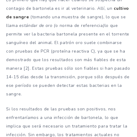
contagio de bartonela es ir al veterinario. Allí, un
cultivo
de sangre
(tomando una muestra de sangre), lo que se
llama
estándar de oro (
o norma de referencia
)
lo que
permite ver la bacteria bartonela presente en el torrente
sanguíneo del animal. El patrón oro suele combinarse
con pruebas de PCR (proteína reactiva C), ya que se ha
demostrado que los resultados son más fiables de esta
manera [2]. Estas pruebas sólo son fiables si han pasado
14-15 días desde la transmisión, porque sólo después de
ese período se pueden detectar estas bacterias en la
sangre.
Si los resultados de las pruebas son positivos, nos
enfrentaríamos a una infección de bartonela, lo que
implica que será necesario un tratamiento para tratar la
infección. Sin embargo, los tratamientos actuales no