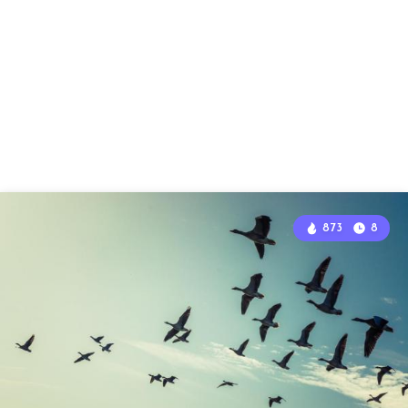
873
8