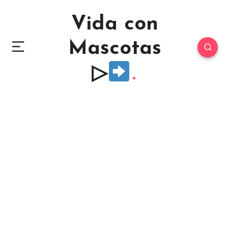
Vida con
Mascotas
▷