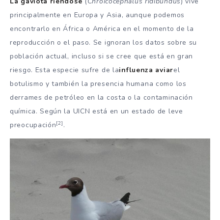
La gaviota riéndose
(
Chroicocephalus ridibundus
) vive
principalmente en Europa y Asia, aunque podemos
encontrarlo en África o América en el momento de la
reproducción o el paso. Se ignoran los datos sobre su
población actual, incluso si se cree que está en gran
riesgo. Esta especie sufre de la
influenza aviar
el
botulismo y también la presencia humana como los
derrames de petróleo en la costa o la contaminación
química. Según la UICN está en un estado de leve
[2]
preocupación
.