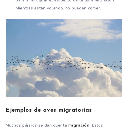
para amortiguar el esfuerzo de la dura migración.
Mientras están volando, no pueden comer.
Ejemplos de aves migratorias
Muchos pájaros se dan cuenta
migración
. Estos