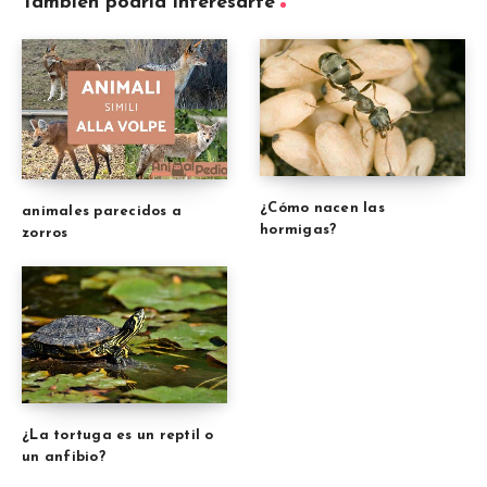
También podría interesarte
¿Cómo nacen las
animales parecidos a
hormigas?
zorros
¿La tortuga es un reptil o
un anfibio?