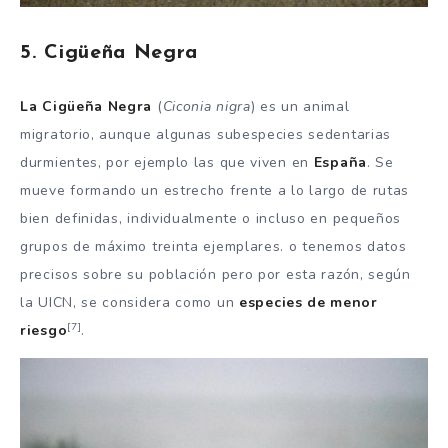
5. Cigüeña Negra
La Cigüeña Negra
(
Ciconia nigra
) es un animal
migratorio, aunque algunas subespecies sedentarias
durmientes, por ejemplo las que viven en
España
. Se
mueve formando un estrecho frente a lo largo de rutas
bien definidas, individualmente o incluso en pequeños
grupos de máximo treinta ejemplares. o tenemos datos
precisos sobre su población pero por esta razón, según
la UICN, se considera como un
especies de menor
[7]
riesgo
.