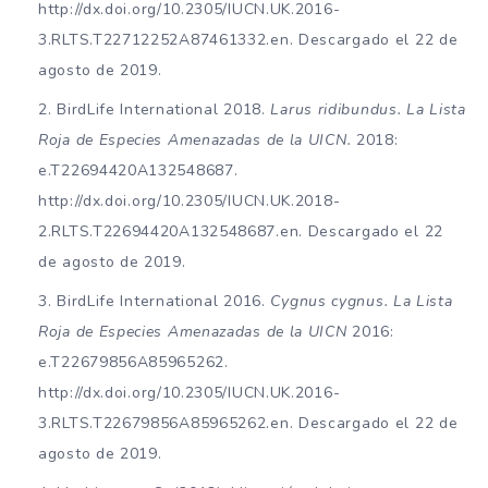
http://dx.doi.org/10.2305/IUCN.UK.2016-
3.RLTS.T22712252A87461332.en. Descargado el 22 de
agosto de 2019.
BirdLife International 2018.
Larus ridibundus. La Lista
Roja de Especies Amenazadas de la UICN.
2018:
e.T22694420A132548687.
http://dx.doi.org/10.2305/IUCN.UK.2018-
2.RLTS.T22694420A132548687.en. Descargado el 22
de agosto de 2019.
BirdLife International 2016.
Cygnus cygnus. La Lista
Roja de Especies Amenazadas de la UICN
2016:
e.T22679856A85965262.
http://dx.doi.org/10.2305/IUCN.UK.2016-
3.RLTS.T22679856A85965262.en. Descargado el 22 de
agosto de 2019.