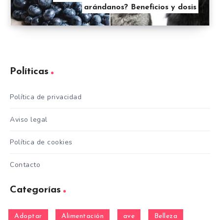
arándanos? Beneficios y dosis
Políticas
Política de privacidad
Aviso legal
Política de cookies
Contacto
Categorías
Adoptar
Alimentación
ave
Belleza