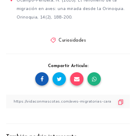
Ocampo-Peñuela, N. (2010). El fenómeno de la
migración en aves: una mirada desde la Orinoquia.
Orinoquia, 14(2), 188-200.
Curiosidades
Compartir Artículo: