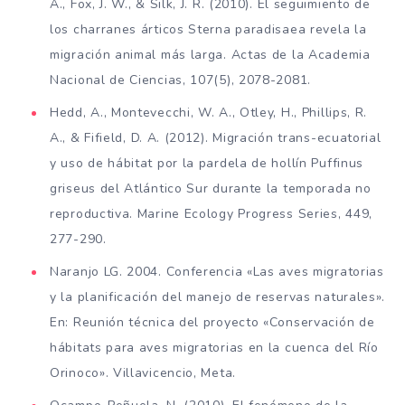
A., Fox, J. W., & Silk, J. R. (2010). El seguimiento de
los charranes árticos Sterna paradisaea revela la
migración animal más larga. Actas de la Academia
Nacional de Ciencias, 107(5), 2078-2081.
Hedd, A., Montevecchi, W. A., Otley, H., Phillips, R.
A., & Fifield, D. A. (2012). Migración trans-ecuatorial
y uso de hábitat por la pardela de hollín Puffinus
griseus del Atlántico Sur durante la temporada no
reproductiva. Marine Ecology Progress Series, 449,
277-290.
Naranjo LG. 2004. Conferencia «Las aves migratorias
y la planificación del manejo de reservas naturales».
En: Reunión técnica del proyecto «Conservación de
hábitats para aves migratorias en la cuenca del Río
Orinoco». Villavicencio, Meta.