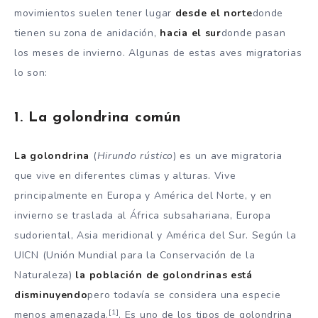
movimientos suelen tener lugar
desde el norte
donde
tienen su zona de anidación,
hacia el sur
donde pasan
los meses de invierno. Algunas de estas aves migratorias
lo son:
1. La golondrina común
La golondrina
(
Hirundo rústico
) es un ave migratoria
que vive en diferentes climas y alturas. Vive
principalmente en Europa y América del Norte, y en
invierno se traslada al África subsahariana, Europa
sudoriental, Asia meridional y América del Sur. Según la
UICN (Unión Mundial para la Conservación de la
Naturaleza)
la población de golondrinas está
disminuyendo
pero todavía se considera una especie
[1]
menos amenazada.
. Es uno de los tipos de golondrina