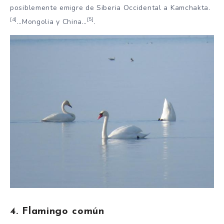
posiblemente emigre de Siberia Occidental a Kamchakta.
[4]
[5]
…Mongolia y China…
.
4. Flamingo común