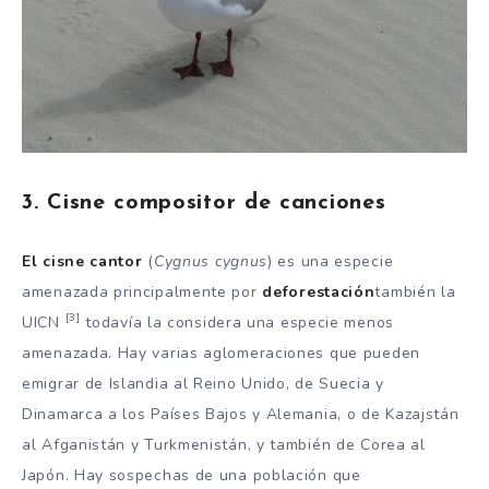
3. Cisne compositor de canciones
El cisne cantor
(
Cygnus cygnus
) es una especie
amenazada principalmente por
deforestación
también la
[3]
UICN
todavía la considera una especie menos
amenazada. Hay varias aglomeraciones que pueden
emigrar de Islandia al Reino Unido, de Suecia y
Dinamarca a los Países Bajos y Alemania, o de Kazajstán
al Afganistán y Turkmenistán, y también de Corea al
Japón. Hay sospechas de una población que