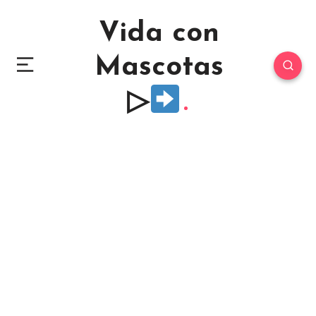
Vida con
Mascotas
▷