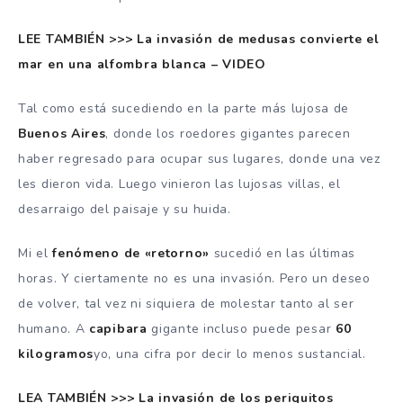
LEE TAMBIÉN >>> La invasión de medusas convierte el
mar en una alfombra blanca – VIDEO
Tal como está sucediendo en la parte más lujosa de
Buenos Aires
, donde los roedores gigantes parecen
haber regresado para ocupar sus lugares, donde una vez
les dieron vida. Luego vinieron las lujosas villas, el
desarraigo del paisaje y su huida.
Mi el
fenómeno de «retorno»
sucedió en las últimas
horas. Y ciertamente no es una invasión. Pero un deseo
de volver, tal vez ni siquiera de molestar tanto al ser
humano. A
capibara
gigante incluso puede pesar
60
kilogramos
yo, una cifra por decir lo menos sustancial.
LEA TAMBIÉN >>> La invasión de los periquitos