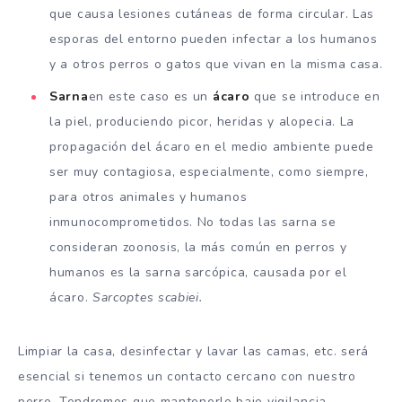
que causa lesiones cutáneas de forma circular. Las
esporas del entorno pueden infectar a los humanos
y a otros perros o gatos que vivan en la misma casa.
Sarna
en este caso es un
ácaro
que se introduce en
la piel, produciendo picor, heridas y alopecia. La
propagación del ácaro en el medio ambiente puede
ser muy contagiosa, especialmente, como siempre,
para otros animales y humanos
inmunocomprometidos. No todas las sarna se
consideran zoonosis, la más común en perros y
humanos es la sarna sarcópica, causada por el
ácaro.
Sarcoptes scabiei.
Limpiar la casa, desinfectar y lavar las camas, etc. será
esencial si tenemos un contacto cercano con nuestro
perro. Tendremos que mantenerlo bajo vigilancia