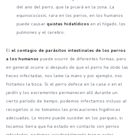
del ano del perro, que le picará en la zona. La
equinococosis, rara en los perros, en los humanos
puede causar
quistes hidatídicos
en el hígado, los
pulmones y el cerebro.
El
el contagio de parásitos intestinales de los perros
a los humanos
puede ocurrir de diferentes formas, pero
en general ocurre si después de que el perro ha olido las
heces infectadas, nos lame la mano y por ejemplo, nos
frotamos la boca. Si el perro defeca en la casa o en el
jardín y los excrementos permanecen allí durante un
cierto período de tiempo, podemos infectarnos incluso al
recogerlos si no tomamos las precauciones higiénicas
adecuadas. Lo mismo puede suceder en los parques, si
tocamos tierra que ha estado en contacto con perros
infectados, podemos accidentalmente tragar estos