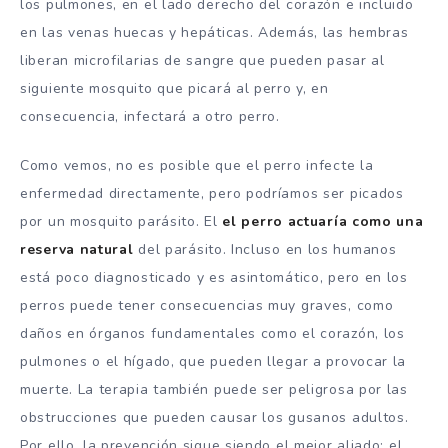
los pulmones, en el lado derecho del corazón e incluido
en las venas huecas y hepáticas. Además, las hembras
liberan microfilarias de sangre que pueden pasar al
siguiente mosquito que picará al perro y, en
consecuencia, infectará a otro perro.
Como vemos, no es posible que el perro infecte la
enfermedad directamente, pero podríamos ser picados
por un mosquito parásito. El
el perro actuaría como una
reserva natural
del parásito. Incluso en los humanos
está poco diagnosticado y es asintomático, pero en los
perros puede tener consecuencias muy graves, como
daños en órganos fundamentales como el corazón, los
pulmones o el hígado, que pueden llegar a provocar la
muerte. La terapia también puede ser peligrosa por las
obstrucciones que pueden causar los gusanos adultos.
Por ello, la prevención sigue siendo el mejor aliado: el