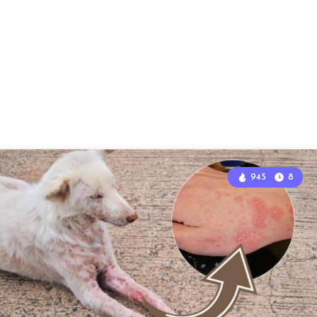
945
8