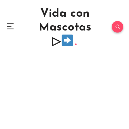
Vida con
Mascotas
▷