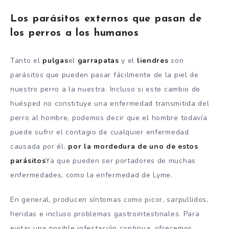
Los parásitos externos que pasan de
los perros a los humanos
Tanto el
pulgas
el
garrapatas
y el
liendres
son
parásitos que pueden pasar fácilmente de la piel de
nuestro perro a la nuestra. Incluso si este cambio de
huésped no constituye una enfermedad transmitida del
perro al hombre, podemos decir que el hombre todavía
puede sufrir el contagio de cualquier enfermedad
causada por él.
por la mordedura de uno de estos
parásitos
Ya que pueden ser portadores de muchas
enfermedades, como la enfermedad de Lyme.
En general, producen síntomas como picor, sarpullidos,
heridas e incluso problemas gastrointestinales. Para
evitar una posible infestación continua, ofrecemos