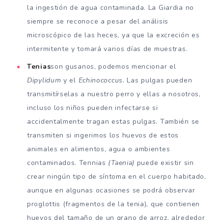
la ingestión de agua contaminada. La Giardia no
siempre se reconoce a pesar del análisis
microscópico de las heces, ya que la excreción es
intermitente y tomará varios días de muestras.
Tenias
son gusanos, podemos mencionar el
Dipylidum
y el
Echinococcus.
Las pulgas pueden
transmitírselas a nuestro perro y ellas a nosotros,
incluso los niños pueden infectarse si
accidentalmente tragan estas pulgas. También se
transmiten si ingerimos los huevos de estos
animales en alimentos, agua o ambientes
contaminados. Tennias
(Taenia)
puede existir sin
crear ningún tipo de síntoma en el cuerpo habitado,
aunque en algunas ocasiones se podrá observar
proglottis (fragmentos de la tenia), que contienen
huevos del tamaño de un grano de arroz, alrededor