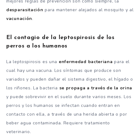
mejores reglas de prevención son como siempre, la
desparasitación
para mantener alejados al mosquito y al
vacunación
.
El contagio de la leptospirosis de los
perros a los humanos
La leptospirosis es una
enfermedad bacteriana
para el
cual hay una vacuna. Los síntomas que produce son
variados y pueden dañar el sistema digestivo, el hígado o
los riñones. La bacteria
se propaga a través de la orina
y puede sobrevivir en el suelo durante varios meses. Los
perros y los humanos se infectan cuando entran en
contacto con ella, a través de una herida abierta o por
beber agua contaminada. Requiere tratamiento
veterinario.