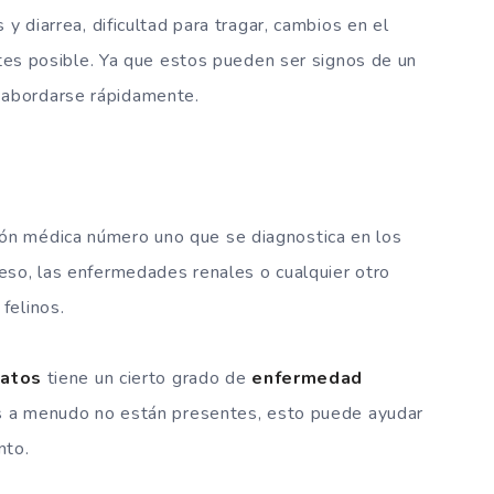
y diarrea, dificultad para tragar, cambios en el
ntes posible. Ya que estos pueden ser signos de un
abordarse rápidamente.
ión médica número uno que se diagnostica en los
eso, las enfermedades renales o cualquier otro
felinos.
atos
tiene un cierto grado de
enfermedad
nos a menudo no están presentes, esto puede ayudar
nto.