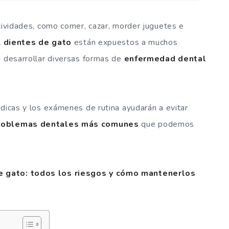
ctividades, como comer, cazar, morder juguetes e
l
dientes de gato
están expuestos a muchos
n desarrollar diversas formas de
enfermedad dental
dicas y los exámenes de rutina ayudarán a evitar
roblemas dentales más comunes
que podemos
e gato: todos los riesgos y cómo mantenerlos