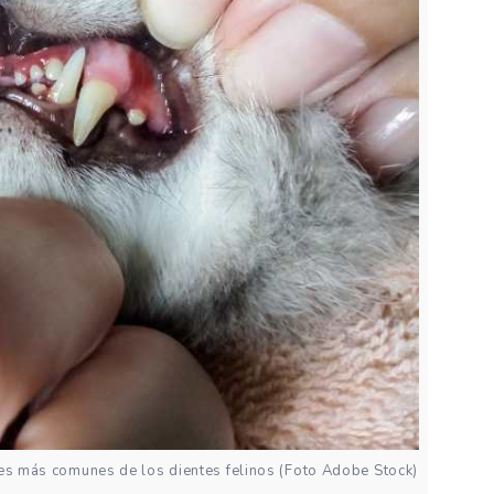
es más comunes de los dientes felinos (Foto Adobe Stock)