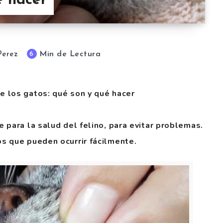
é hacer
Min de Lectura
6
Perez
 los gatos: qué son y qué hacer
 para la salud del felino, para evitar problemas.
s que pueden ocurrir fácilmente.