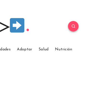
 ▷
idades
Adoptar
Salud
Nutrición