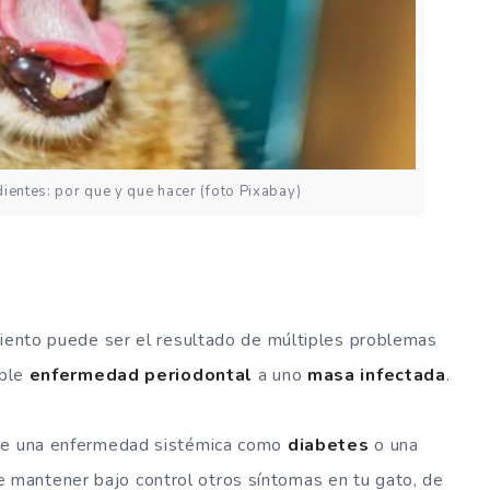
ientes: por que y que hacer (foto Pixabay)
liento puede ser el resultado de múltiples problemas
mple
enfermedad periodontal
a uno
masa infectada
.
de una enfermedad sistémica como
diabetes
o una
e mantener bajo control otros síntomas en tu gato, de