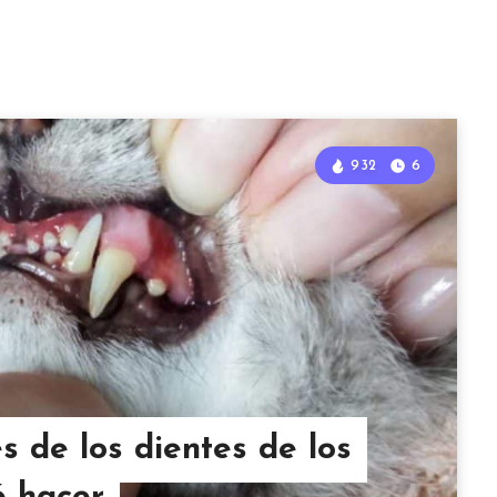
932
6
 de los dientes de los