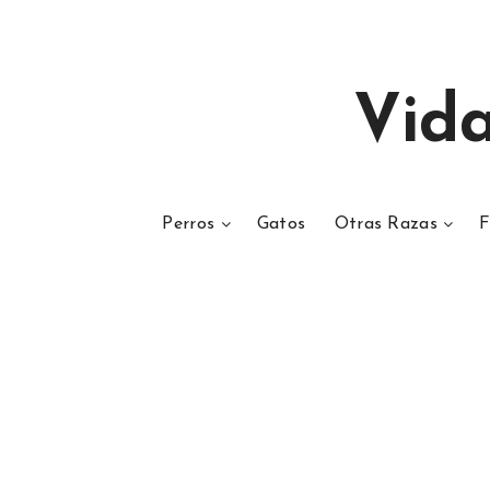
Vid
Perros
Gatos
Otras Razas
F