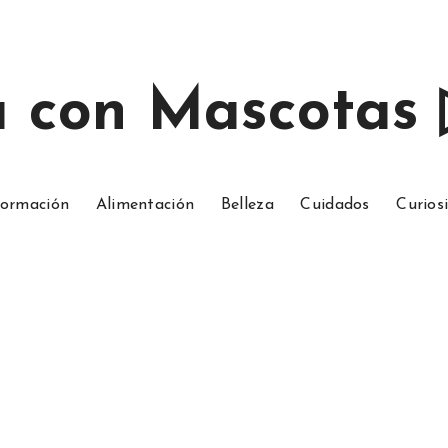
a con Mascotas
ormación
Alimentación
Belleza
Cuidados
Curios