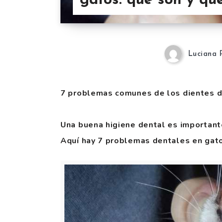
gatos: qué son y qu
Luciana 
7 problemas comunes de los dientes de
Una buena higiene dental es importante
Aquí hay 7 problemas dentales en gato