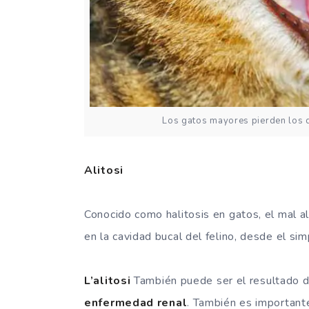
Los gatos mayores pierden los d
Alitosi
Conocido como halitosis en gatos, el mal a
en la cavidad bucal del felino, desde el si
L’alitosi
También puede ser el resultado 
enfermedad
renal
. También es important