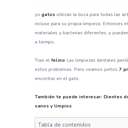
yo
gatos
utilizan la boca para todas las a
incluso para su propia limpieza. Entonces e
materiales y bacterias diferentes, y puede
a tiempo.
Trae el
felino
Las limpiezas dentales perió
estos problemas. Pero veamos juntos
7 p
encontrar en el gato.
También te puede interesar: Dientes d
sanos y limpios
Tabla de contenidos