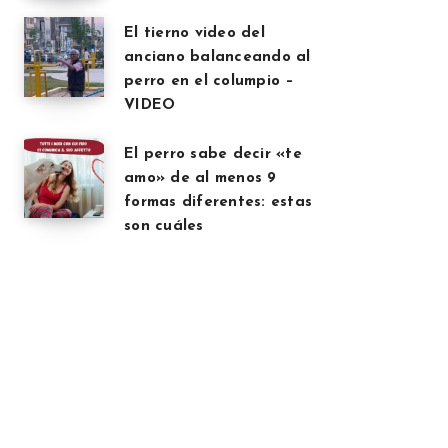
El tierno video del
anciano balanceando al
perro en el columpio –
VIDEO
El perro sabe decir «te
amo» de al menos 9
formas diferentes: estas
son cuáles